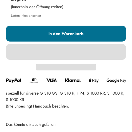
(
I
nnerhalb der
Ö
ffnungszeiten)
Laden-Infos ansehen
In den Warenkorb
speziell für diverse G 310 GS, G 310 R, HP4, S 1000 RR, S 1000 R,
S 1000 XR
Bitte unbedingt Handbuch beachten.